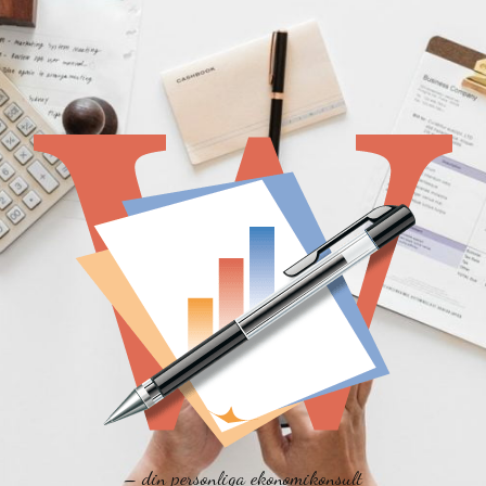
– din personliga ekonomikonsult