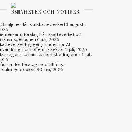
NYHETER OCH NOTISER
,3 miljoner får slutskattebesked
3 augusti,
2026
emensamt förslag från Skatteverket och
inansinspektionen
6 juli, 2026
katteverket bygger grunden för AI-
nvändning inom offentlig sektor
1 juli, 2026
ya regler ska minska momsbedrägerier
1 juli,
2026
ådrum för företag med tillfälliga
etalningsproblem
30 juni, 2026