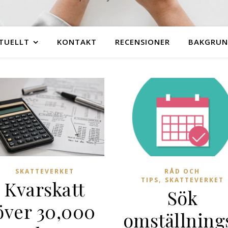
TUELLT
KONTAKT
RECENSIONER
BAKGRU
SKATTEVERKET
RÅD OCH
,
TIPS
SKATTEVERKET
Kvarskatt
Sök
över 30,000
omställning