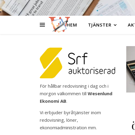
HEM
TJÄNSTER
AK
För hållbar redovisning i dag och i
morgon välkommen till
Wesenlund
Ekonomi AB
.
Vi erbjuder byråtjänster inom
redovisning, löner,
ekonomiadministration mm.