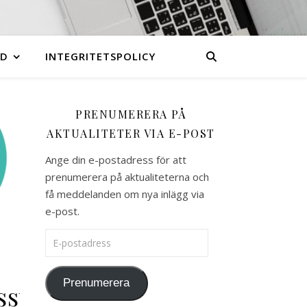
ND
INTEGRITETSPOLICY
PRENUMERERA PÅ
AKTUALITETER VIA E-POST
Ange din e-postadress för att
prenumerera på aktualiteterna och
få meddelanden om nya inlägg via
e-post.
E-postadress
Prenumerera
sstöd