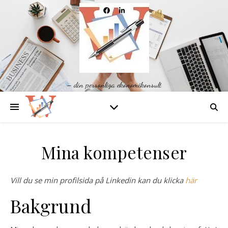
– din personliga ekonomikonsult
Mina kompetenser
Vill du se min profilsida på Linkedin kan du klicka
här
Bakgrund