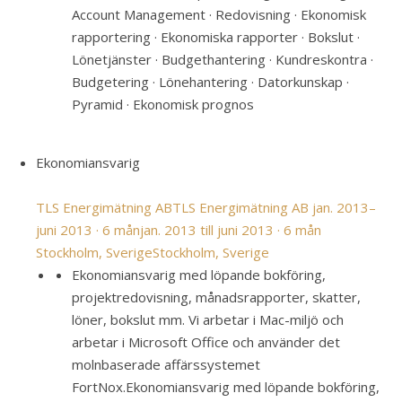
Account Management · Redovisning · Ekonomisk
rapportering · Ekonomiska rapporter · Bokslut ·
Lönetjänster · Budgethantering · Kundreskontra ·
Budgetering · Lönehantering · Datorkunskap ·
Pyramid · Ekonomisk prognos
Ekonomiansvarig
TLS Energimätning AB
TLS Energimätning AB
jan. 2013–
juni 2013 · 6 mån
jan. 2013 till juni 2013 · 6 mån
Stockholm, Sverige
Stockholm, Sverige
Ekonomiansvarig med löpande bokföring,
projektredovisning, månadsrapporter, skatter,
löner, bokslut mm. Vi arbetar i Mac-miljö och
arbetar i Microsoft Office och använder det
molnbaserade affärssystemet
FortNox.
Ekonomiansvarig med löpande bokföring,