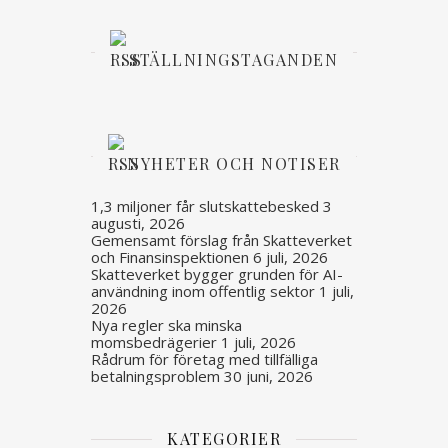
STÄLLNINGSTAGANDEN
NYHETER OCH NOTISER
1,3 miljoner får slutskattebesked
3
augusti, 2026
Gemensamt förslag från Skatteverket
och Finansinspektionen
6 juli, 2026
Skatteverket bygger grunden för AI-
användning inom offentlig sektor
1 juli,
2026
Nya regler ska minska
momsbedrägerier
1 juli, 2026
Rådrum för företag med tillfälliga
betalningsproblem
30 juni, 2026
KATEGORIER