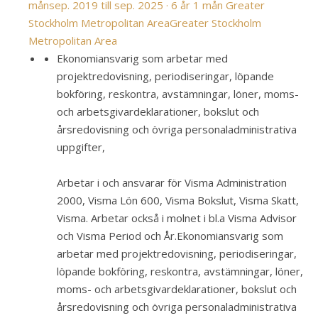
mån
sep. 2019 till sep. 2025 · 6 år 1 mån
Greater
Stockholm Metropolitan Area
Greater Stockholm
Metropolitan Area
Ekonomiansvarig som arbetar med
projektredovisning, periodiseringar, löpande
bokföring, reskontra, avstämningar, löner, moms-
och arbetsgivardeklarationer, bokslut och
årsredovisning och övriga personaladministrativa
uppgifter,
Arbetar i och ansvarar för Visma Administration
2000, Visma Lön 600, Visma Bokslut, Visma Skatt,
Visma. Arbetar också i molnet i bl.a Visma Advisor
och Visma Period och År.
Ekonomiansvarig som
arbetar med projektredovisning, periodiseringar,
löpande bokföring, reskontra, avstämningar, löner,
moms- och arbetsgivardeklarationer, bokslut och
årsredovisning och övriga personaladministrativa