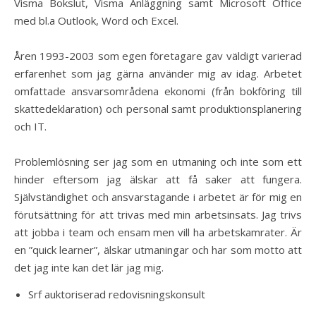
Visma Bokslut, Visma Anläggning samt Microsoft Office
med bl.a Outlook, Word och Excel.
Åren 1993-2003 som egen företagare gav väldigt varierad
erfarenhet som jag gärna använder mig av idag. Arbetet
omfattade ansvarsområdena ekonomi (från bokföring till
skattedeklaration) och personal samt produktionsplanering
och IT.
Problemlösning ser jag som en utmaning och inte som ett
hinder eftersom jag älskar att få saker att fungera.
Självständighet och ansvarstagande i arbetet är för mig en
förutsättning för att trivas med min arbetsinsats. Jag trivs
att jobba i team och ensam men vill ha arbetskamrater. Är
en ”quick learner”, älskar utmaningar och har som motto att
det jag inte kan det lär jag mig.
Srf auktoriserad redovisningskonsult