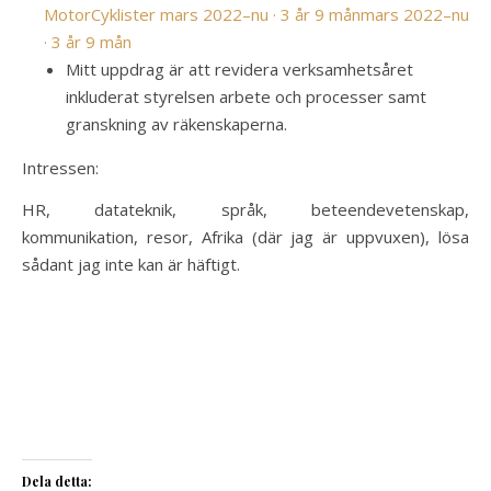
MotorCyklister
mars 2022–nu · 3 år 9 mån
mars 2022–nu
· 3 år 9 mån
Mitt uppdrag är att revidera verksamhetsåret
inkluderat styrelsen arbete och processer samt
granskning av räkenskaperna.
Intressen:
HR, datateknik, språk, beteendevetenskap,
kommunikation, resor, Afrika (där jag är uppvuxen), lösa
sådant jag inte kan är häftigt.
Dela detta: