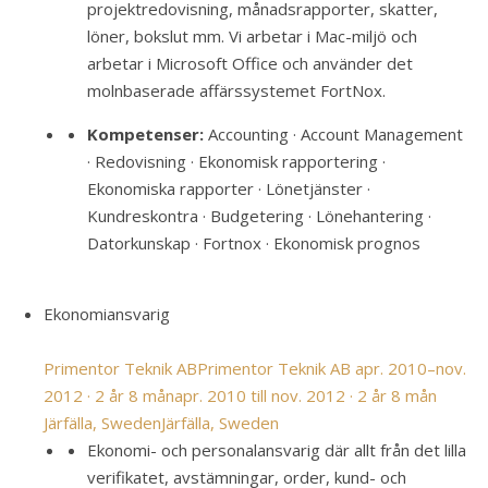
projektredovisning, månadsrapporter, skatter,
löner, bokslut mm. Vi arbetar i Mac-miljö och
arbetar i Microsoft Office och använder det
molnbaserade affärssystemet FortNox.
Kompetenser:
Accounting · Account Management
· Redovisning · Ekonomisk rapportering ·
Ekonomiska rapporter · Lönetjänster ·
Kundreskontra · Budgetering · Lönehantering ·
Datorkunskap · Fortnox · Ekonomisk prognos
Ekonomiansvarig
Primentor Teknik AB
Primentor Teknik AB
apr. 2010–nov.
2012 · 2 år 8 mån
apr. 2010 till nov. 2012 · 2 år 8 mån
Järfälla, Sweden
Järfälla, Sweden
Ekonomi- och personalansvarig där allt från det lilla
verifikatet, avstämningar, order, kund- och