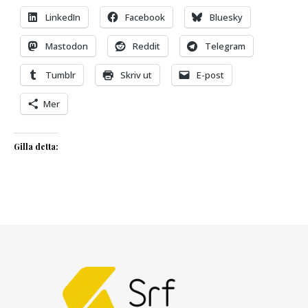
LinkedIn
Facebook
Bluesky
Mastodon
Reddit
Telegram
Tumblr
Skriv ut
E-post
Mer
Gilla detta: