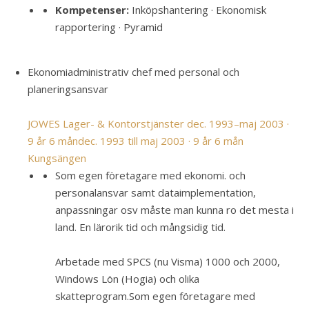
Kompetenser:
Inköpshantering · Ekonomisk
rapportering · Pyramid
Ekonomiadministrativ chef med personal och
planeringsansvar
JOWES Lager- & Kontorstjänster
dec. 1993–maj 2003 ·
9 år 6 mån
dec. 1993 till maj 2003 · 9 år 6 mån
Kungsängen
Som egen företagare med ekonomi. och
personalansvar samt dataimplementation,
anpassningar osv måste man kunna ro det mesta i
land. En lärorik tid och mångsidig tid.
Arbetade med SPCS (nu Visma) 1000 och 2000,
Windows Lön (Hogia) och olika
skatteprogram.
Som egen företagare med