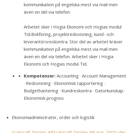
kommunikation på engelska mest via mail men
även en del via telefon.
Arbetet sker i Hogia Ekonomi och Hogias modul
Tid.
Bokföring, projektredovisning, kund- och
leverantörsreskontra. Stor del av arbetet kräver
kommunikation på engelska mest via mail men
även en del via telefon. Arbetet sker i Hogia
Ekonomi och Hogias modul Tid.
Kompetenser:
Accounting · Account Management
· Redovisning · Ekonomisk rapportering ·
Budgethantering · Kundreskontra · Datorkunskap ·
Ekonomisk prognos
Ekonomiadministratör, order och logistik
Scancraft Display AB
Scancraft Display AB
aug. 2005–dec.