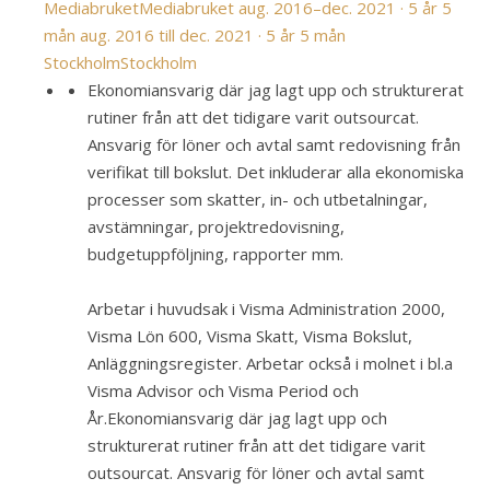
Mediabruket
Mediabruket
aug. 2016–dec. 2021 · 5 år 5
mån
aug. 2016 till dec. 2021 · 5 år 5 mån
Stockholm
Stockholm
Ekonomiansvarig där jag lagt upp och strukturerat
rutiner från att det tidigare varit outsourcat.
Ansvarig för löner och avtal samt redovisning från
verifikat till bokslut. Det inkluderar alla ekonomiska
processer som skatter, in- och utbetalningar,
avstämningar, projektredovisning,
budgetuppföljning, rapporter mm.
Arbetar i huvudsak i Visma Administration 2000,
Visma Lön 600, Visma Skatt, Visma Bokslut,
Anläggningsregister. Arbetar också i molnet i bl.a
Visma Advisor och Visma Period och
År.
Ekonomiansvarig där jag lagt upp och
strukturerat rutiner från att det tidigare varit
outsourcat. Ansvarig för löner och avtal samt