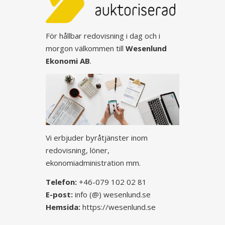
För hållbar redovisning i dag och i
morgon välkommen till
Wesenlund
Ekonomi AB
.
Vi erbjuder byråtjänster inom
redovisning, löner,
ekonomiadministration mm.
Telefon:
+46-079 102 02 81
E-post:
info (@) wesenlund.se
Hemsida:
https://wesenlund.se