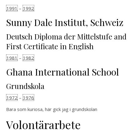
1991
–
1992
Sunny Dale Institut, Schweiz
Deutsch Diploma der Mittelstufe and
First Certificate in English
1981
–
1982
Ghana International School
Grundskola
1972
–
1976
Bara som kuriosa, här gick jag i grundskolan
Volontärarbete