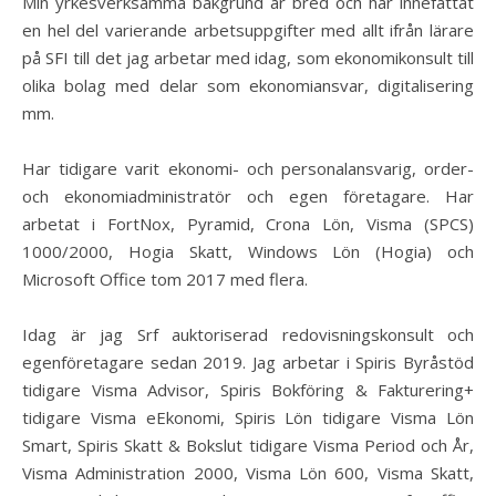
Min yrkesverksamma bakgrund är bred och har innefattat
en hel del varierande arbetsuppgifter med allt ifrån lärare
på SFI till det jag arbetar med idag, som ekonomikonsult till
olika bolag med delar som ekonomiansvar, digitalisering
mm.
Har tidigare varit ekonomi- och personalansvarig, order-
och ekonomiadministratör och egen företagare. Har
arbetat i FortNox, Pyramid, Crona Lön, Visma (SPCS)
1000/2000, Hogia Skatt, Windows Lön (Hogia) och
Microsoft Office tom 2017 med flera.
Idag är jag Srf auktoriserad redovisningskonsult och
egenföretagare sedan 2019. Jag arbetar i Spiris Byråstöd
tidigare Visma Advisor, Spiris Bokföring & Fakturering+
tidigare Visma eEkonomi, Spiris Lön tidigare Visma Lön
Smart, Spiris Skatt & Bokslut tidigare Visma Period och År,
Visma Administration 2000, Visma Lön 600, Visma Skatt,