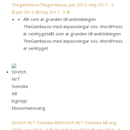
Thegambia.nu
Thegambia.nu
juni 2012–maj 2017 · 5
år
juni 2012 till maj 2017 · 5 år
Allt som är grunden till webtidningen
TheGambia.nu med anpassningar osv. WordPress
är verktyget
Allt som är grunden till webtidningen
TheGambia.nu med anpassningar osv. WordPress
är verktyget
Ekonomiansvarig
Stretch M/T Svenska AB
Stretch M/T Svenska AB
aug.
2013–juni 2016 · 2 år 11 mån
aug. 2013 till juni 2016 · 2