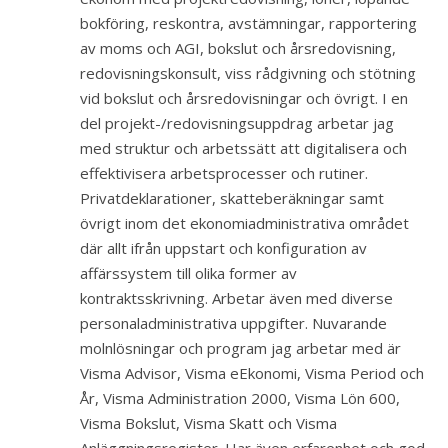
bokföring, reskontra, avstämningar, rapportering
av moms och AGI, bokslut och årsredovisning,
redovisningskonsult, viss rådgivning och stötning
vid bokslut och årsredovisningar och övrigt. I en
del projekt-/redovisningsuppdrag arbetar jag
med struktur och arbetssätt att digitalisera och
effektivisera arbetsprocesser och rutiner.
Privatdeklarationer, skatteberäkningar samt
övrigt inom det ekonomiadministrativa området
där allt ifrån uppstart och konfiguration av
affärssystem till olika former av
kontraktsskrivning. Arbetar även med diverse
personaladministrativa uppgifter. Nuvarande
molnlösningar och program jag arbetar med är
Visma Advisor, Visma eEkonomi, Visma Period och
År, Visma Administration 2000, Visma Lön 600,
Visma Bokslut, Visma Skatt och Visma