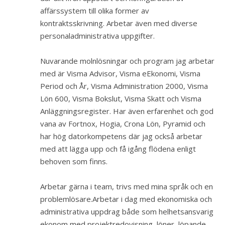
affärssystem till olika former av
kontraktsskrivning. Arbetar även med diverse
personaladministrativa uppgifter.
Nuvarande molnlösningar och program jag arbetar
med är Visma Advisor, Visma eEkonomi, Visma
Period och År, Visma Administration 2000, Visma
Lön 600, Visma Bokslut, Visma Skatt och Visma
Anläggningsregister. Har även erfarenhet och god
vana av Fortnox, Hogia, Crona Lön, Pyramid och
har hög datorkompetens där jag också arbetar
med att lägga upp och få igång flödena enligt
behoven som finns.
Arbetar gärna i team, trivs med mina språk och en
problemlösare.
Arbetar i dag med ekonomiska och
administrativa uppdrag både som helhetsansvarig
ekonom med projektredovisning, löner, löpande