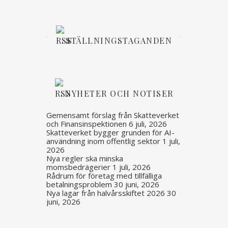
STÄLLNINGSTAGANDEN
NYHETER OCH NOTISER
Gemensamt förslag från Skatteverket
och Finansinspektionen
6 juli, 2026
Skatteverket bygger grunden för AI-
användning inom offentlig sektor
1 juli,
2026
Nya regler ska minska
momsbedrägerier
1 juli, 2026
Rådrum för företag med tillfälliga
betalningsproblem
30 juni, 2026
Nya lagar från halvårsskiftet 2026
30
juni, 2026