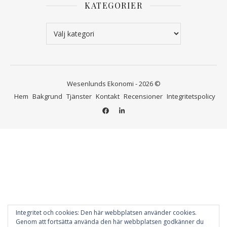
KATEGORIER
Kategorier
Wesenlunds Ekonomi - 2026 ©
Hem
Bakgrund
Tjänster
Kontakt
Recensioner
Integritetspolicy
 i bokföringen inför
ycket trevligt o proffsigt.
Integritet och cookies: Den här webbplatsen använder cookies.
Genom att fortsätta använda den här webbplatsen godkänner du