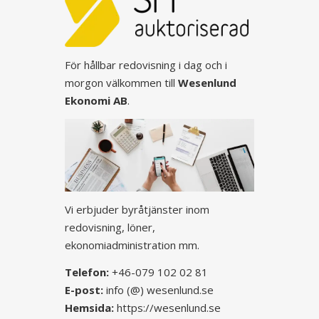
För hållbar redovisning i dag och i
morgon välkommen till
Wesenlund
Ekonomi AB
.
Vi erbjuder byråtjänster inom
redovisning, löner,
ekonomiadministration mm.
Telefon:
+46-079 102 02 81
E-post:
info (@) wesenlund.se
Hemsida:
https://wesenlund.se