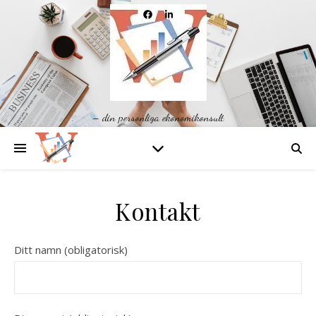
– din personliga ekonomikonsult
Kontakt
Ditt namn (obligatorisk)