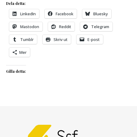
Dela detta:
LinkedIn
Facebook
Bluesky
Mastodon
Reddit
Telegram
Tumblr
Skriv ut
E-post
Mer
Gilla detta: