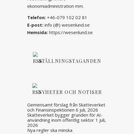
ekonomiadministration mm.
Telefon:
+46-079 102 02 81
E-post:
info (@) wesenlund.se
Hemsida:
https://wesenlund.se
STÄLLNINGSTAGANDEN
NYHETER OCH NOTISER
Gemensamt förslag från Skatteverket
och Finansinspektionen
6 juli, 2026
Skatteverket bygger grunden för AI-
användning inom offentlig sektor
1 juli,
2026
Nya regler ska minska