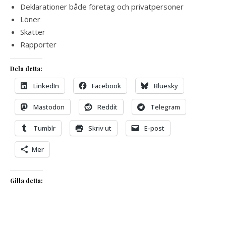
Deklarationer både företag och privatpersoner
Löner
Skatter
Rapporter
Dela detta:
LinkedIn
Facebook
Bluesky
Mastodon
Reddit
Telegram
Tumblr
Skriv ut
E-post
Mer
Gilla detta: