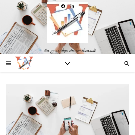
– din personliga ekonomikonsult