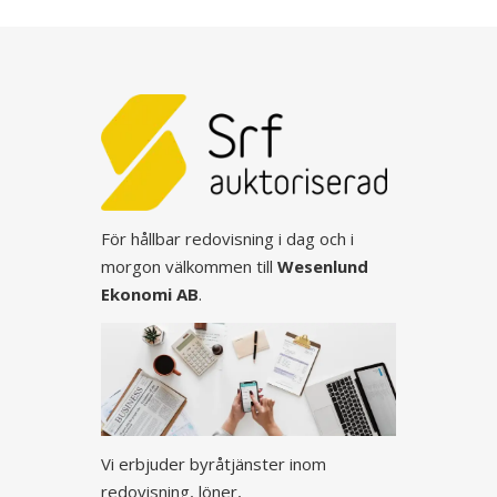
För hållbar redovisning i dag och i
morgon välkommen till
Wesenlund
Ekonomi AB
.
Vi erbjuder byråtjänster inom
redovisning, löner,